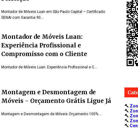
Montador de Móveis Luan em São Paulo Capital – Certificado
SENAI com Garantia 90…
Montador de Móveis Luan:
Experiência Profissional e
Compromisso com o Cliente
Montador de Móveis Luan: Experiência Profissional e C…
Montagem e Desmontagem de
Cat
Móveis - Orçamento Grátis Ligue Já
🔨
Zon
🔨
Zon
Montagem e Desmontagem de Móveis Orçamento 100% …
🔨
Zon
🔨
Zon
🔨
Cen