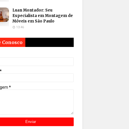
Luan Montador: Seu
Especialista em Montagem de
Móveis em São Paulo
13:46
e Conosco
*
agem
*