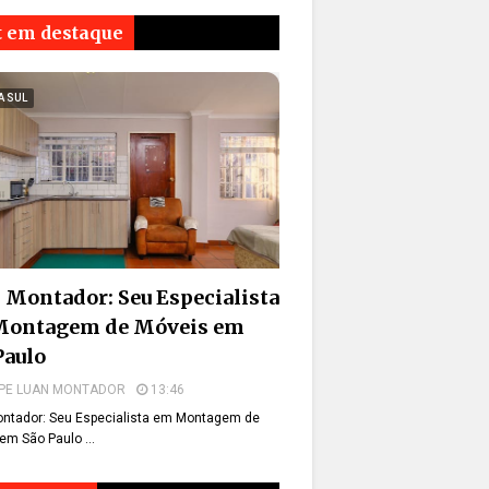
t em destaque
A SUL
 Montador: Seu Especialista
Montagem de Móveis em
Paulo
PE LUAN MONTADOR
13:46
ntador: Seu Especialista em Montagem de
em São Paulo …