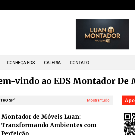
CONHEÇA EDS
GALERIA
CONTATO
bem-vindo ao EDS Montador De 
Apo
TRO SP
Mostrar tudo
Montador de Móveis Luan:
Transformando Ambientes com
Perfeição