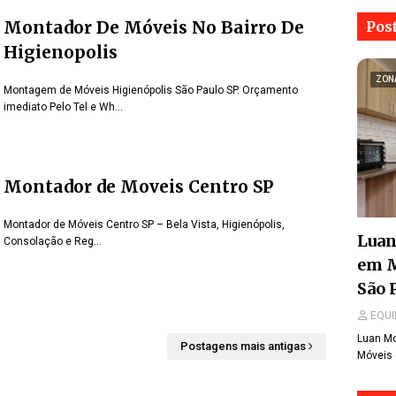
Montador De Móveis No Bairro De
Pos
Higienopolis
ZON
Montagem de Móveis Higienópolis São Paulo SP. Orçamento
imediato Pelo Tel e Wh…
Montador de Moveis Centro SP
Montador de Móveis Centro SP – Bela Vista, Higienópolis,
Luan
Consolação e Reg…
em 
São 
EQUI
Luan Mo
Postagens mais antigas
Móveis 