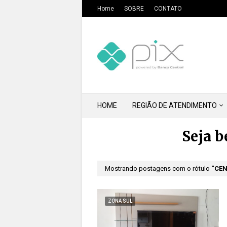
Home
SOBRE
CONTATO
HOME
REGIÃO DE ATENDIMENTO
Seja 
Mostrando postagens com o rótulo
CEN
ZONA SUL