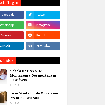
ial Plugin
s Lidos
Tabela De Preço De
Montagem e Desmontagem
De Móveis
17:00
Luan Montador de Móveis em
Francisco Morato
13:20