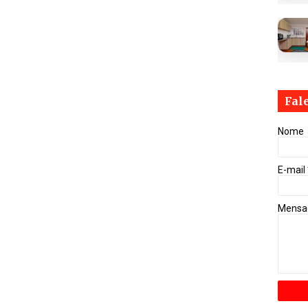
Fal
Nome
E-mail
Mens