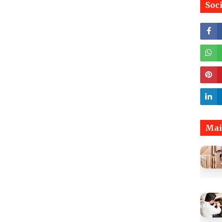
Soc
Mai