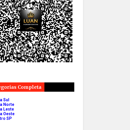
egorias Completa
a Sul
a Norte
a Leste
a Oeste
tro SP