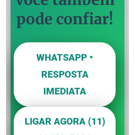
pode confiar!
WHATSAPP •
RESPOSTA
IMEDIATA
LIGAR AGORA (11)
99450-5324