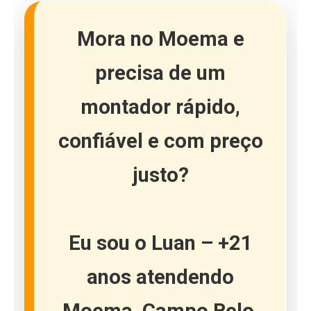
Mora no
Moema
e
precisa de um
montador
rápido,
confiável e com preço
justo
?
Eu sou o
Luan
– +21
anos atendendo