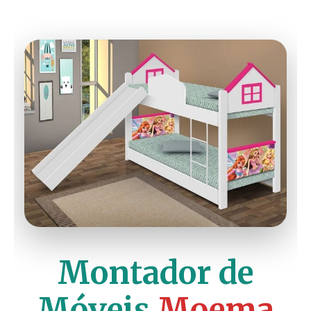
Montador de
Móveis
Moema