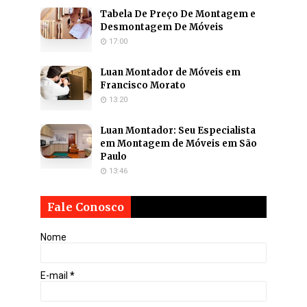
Tabela De Preço De Montagem e
Desmontagem De Móveis
17:00
Luan Montador de Móveis em
Francisco Morato
13:20
Luan Montador: Seu Especialista
em Montagem de Móveis em São
Paulo
13:46
Fale Conosco
Nome
E-mail
*