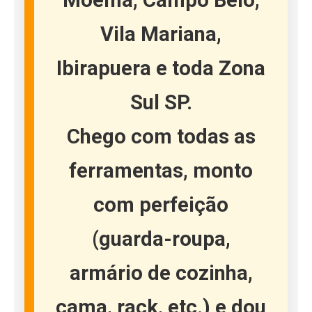
Moema, Campo Belo,
Vila Mariana,
Ibirapuera e toda Zona
Sul SP.
Chego com todas as
ferramentas, monto
com perfeição
(guarda-roupa,
armário de cozinha,
cama, rack, etc.) e dou