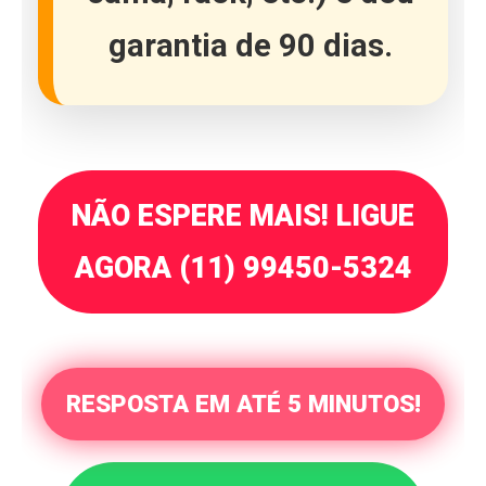
garantia de 90 dias
.
NÃO ESPERE MAIS! LIGUE
AGORA (11) 99450-5324
RESPOSTA EM ATÉ 5 MINUTOS!