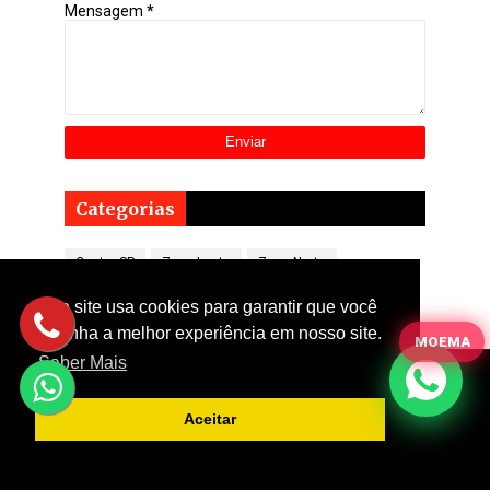
Mensagem
*
Categorias
Centro SP
Zona Leste
Zona Norte
Zona Oeste
Zona Sul
Este site usa cookies para garantir que você
obtenha a melhor experiência em nosso site.
MOEMA
Saber Mais
HOME
SOBRE
CONTATO
Copyright (©) 2004-2025
EDS MONTADOR
Todos os direitos
Aceitar
reservados