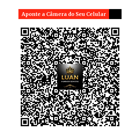
Aponte a Câmera do Seu Celular