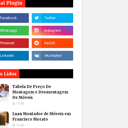
ial Plugin
s Lidos
Tabela De Preço De
Montagem e Desmontagem
De Móveis
17:00
Luan Montador de Móveis em
Francisco Morato
13:20