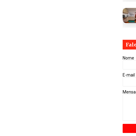
Fal
Nome
E-mail
Mens