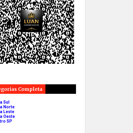
egorias Completa
a Sul
a Norte
a Leste
a Oeste
tro SP