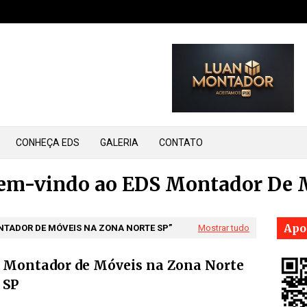
CONHEÇA EDS
GALERIA
CONTATO
bem-vindo ao EDS Montador De 
Apo
TADOR DE MÓVEIS NA ZONA NORTE SP
Mostrar tudo
Montador de Móveis na Zona Norte
SP