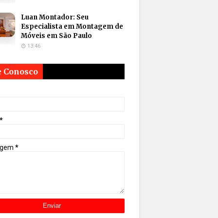
Luan Montador: Seu
Especialista em Montagem de
Móveis em São Paulo
13:46
e Conosco
*
agem
*