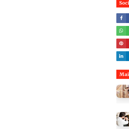
Soc
Mai