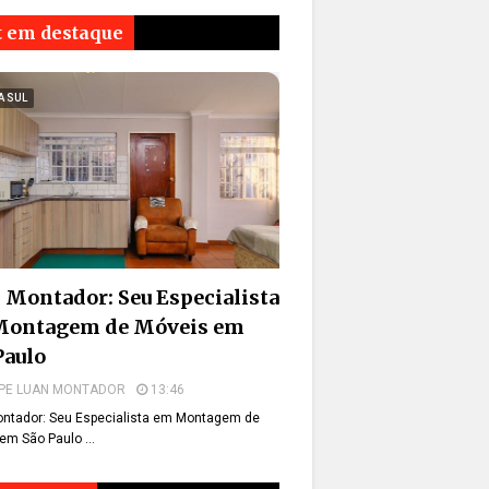
t em destaque
A SUL
 Montador: Seu Especialista
Montagem de Móveis em
Paulo
PE LUAN MONTADOR
13:46
ntador: Seu Especialista em Montagem de
em São Paulo …