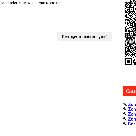
Montador de Móveis Zona Norte SP …
Postagens mais antigas
Cat
🔨
Zon
🔨
Zon
🔨
Zon
🔨
Zon
🔨
Cen