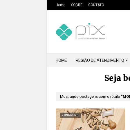
Home
SOBRE
CONTATO
HOME
REGIÃO DE ATENDIMENTO
Seja 
Mostrando postagens com o rótulo
MON
ZONA NORTE