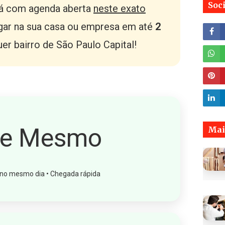
Soc
á com agenda aberta
neste exato
ar na sua casa ou empresa em até
2
r bairro de São Paulo Capital!
je Mesmo
Mai
o mesmo dia • Chegada rápida