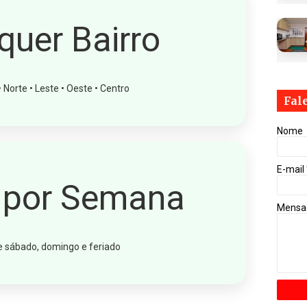
quer Bairro
 Norte • Leste • Oeste • Centro
Fal
Nome
E-mail
s por Semana
Mens
ve sábado, domingo e feriado