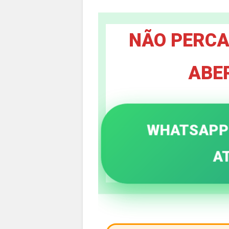
NÃO PERCA
ABE
WHATSAPP 
AT