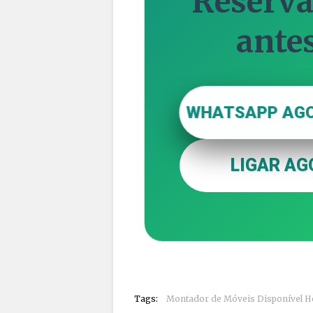
Reserva
ante
WHATSAPP AG
LIGAR AGO
Tags:
Montador de Móveis Disponível H