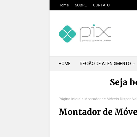
Home
SOBRE
CONTATO
HOME
REGIÃO DE ATENDIMENTO
Seja 
Página inicial
Montador de Móveis Disponível
Montador de Móvei