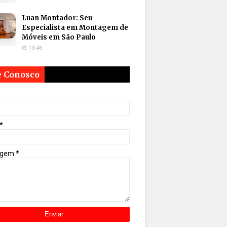
Luan Montador: Seu
Especialista em Montagem de
Móveis em São Paulo
13:46
e Conosco
*
agem
*