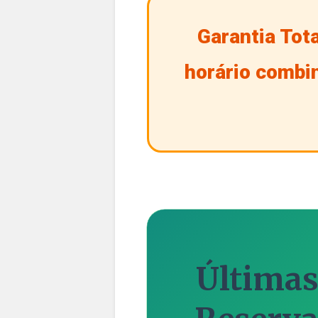
Garantia Tota
horário comb
Últimas