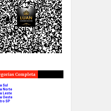
egorias Completa
a Sul
a Norte
a Leste
a Oeste
tro SP