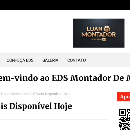
CONHEÇA EDS
GALERIA
CONTATO
bem-vindo ao EDS Montador De 
 Hoje
Montador de Móveis Disponível Hoje
Apo
s Disponível Hoje