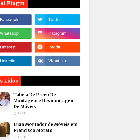
ial Plugin
s Lidos
Tabela De Preço De
Montagem e Desmontagem
De Móveis
17:00
Luan Montador de Móveis em
Francisco Morato
13:20