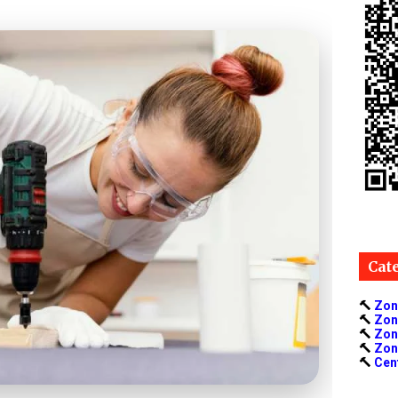
Cat
🔨
Zon
🔨
Zon
🔨
Zon
🔨
Zon
🔨
Cen