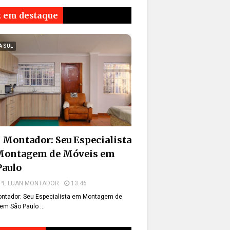
t em destaque
A SUL
 Montador: Seu Especialista
Montagem de Móveis em
Paulo
PE LUAN MONTADOR
13:46
ntador: Seu Especialista em Montagem de
em São Paulo …